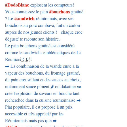
#DodoBlanc
 explosent les compteurs!
#bouchons
Vous connaissez le pain 
 gratiné 
#sandwich
? Le 
 réunionnais, avec ses 
bouchons au porc combava, fait un carton 
auprès de nos jeunes clients !   chaque croc 
dégusté te raconte son histoire.
Le pain bouchons gratiné est considéré 
comme le sandwichs emblématiques de La 
Réunion🇷🇪 :
➡️ La combinaison de la viande cuite à la 
vapeur des bouchons, du fromage gratiné, 
du pain croustillant et des sauces au choix, 
notamment sauce piment 🌶️ ou dakatine 🥜 
crée l'explosion de saveurs en bouche tant 
recherchée dans la cuisine réunionnaise.➡️ 
Plat populaire, il est proposé à un prix 
accessible et très apprécié par les 
Réunionnais mais pas que.➡️ 