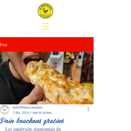
Post
ledodoblanccommuni
2 déc. 2024
1 min de lecture
Pain bouchons gratiné
Les sandwichs réunionnais du 