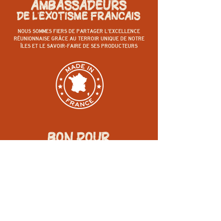
AMBASSADEURS
DE L'EXOTISME FRANCAIS
NOUS SOMMES FIERS DE PARTAGER L'EXCELLENCE
RÉUNIONNAISE GRÂCE AU TERROIR UNIQUE DE NOTRE
ÎLES ET LE SAVOIR-FAIRE DE SES PRODUCTEURS
BON POUR
LA PLANETE
POUR LIMITER NOTRE EMPREINTE CARBONE,
NOS VIANDES ET RHUMS SONT ISSUS DES MEILLEURS
ARTISANS CRÉOLES DANS L'HEXAGONE.