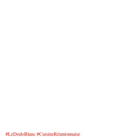
#LeDodoBlanc
#CuisineRéunionnaise