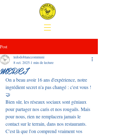
Post
ledodoblanccommuni
8 oct. 2025
1 min de lecture
MERCI
On a beau avoir 16 ans d'expérience, notre 
ingrédient secret n'a pas changé : c'est vous ! 
🤝
Bien sûr, les réseaux sociaux sont géniaux 
pour partager nos caris et nos rougails. Mais 
pour nous, rien ne remplacera jamais le 
contact sur le terrain, dans nos restaurants.
C'est là que l'on comprend vraiment vos 